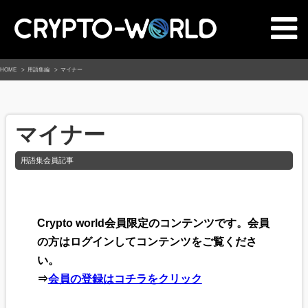
HOME
用語集編
マイナー
マイナー
用語集会員記事
Crypto world会員限定のコンテンツです。会員
の方はログインしてコンテンツをご覧くださ
い。
⇒
会員の登録はコチラをクリック