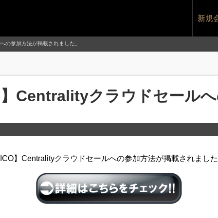
新規
ウドセールへの参加方法が掲載されました。
CO】Centralityクラウドセ
ICO】Centralityクラウドセールへの参加方法が掲載されまし