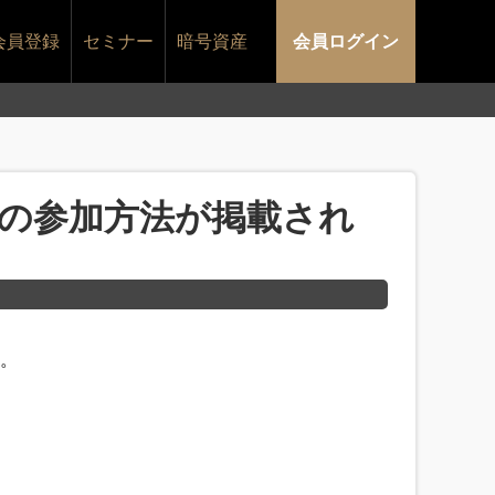
会員登録
セミナー
暗号資産
会員ログイン
ールへの参加方法が掲載され
た。