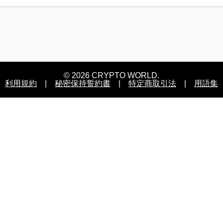
© 2026 CRYPTO WORLD.
利用規約
|
秘密保持誓約書
|
特定商取引法
|
用語集