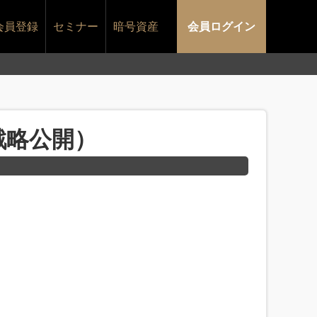
会員登録
セミナー
暗号資産
会員ログイン
戦略公開）