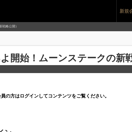
新規
の新戦略公開）
よいよ開始！ムーンステークの新
です。会員の方はログインしてコンテンツをご覧ください。