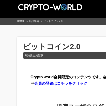
HOME
用語集編
ビットコイン2.0
ビットコイン2.0
用語集会員記事
Crypto world会員限定のコンテンツ
⇒
会員の登録はコチラをクリック