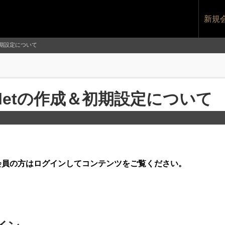
新規
作成＆初期設定について
e Walletの作成＆初期設定について
です。会員の方はログインしてコンテンツをご覧ください。