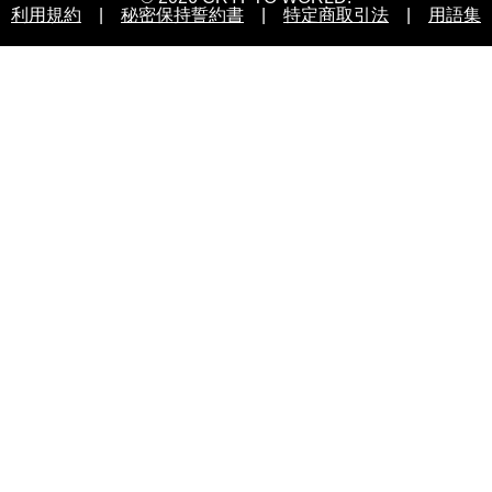
利用規約
|
秘密保持誓約書
|
特定商取引法
|
用語集